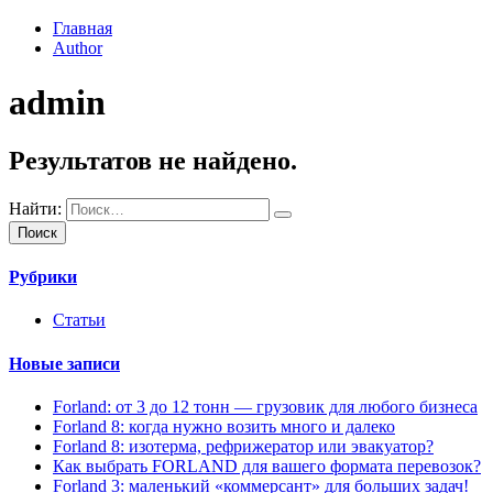
Главная
Author
admin
Результатов не найдено.
Найти:
Рубрики
Статьи
Новые записи
Forland: от 3 до 12 тонн — грузовик для любого бизнеса
Forland 8: когда нужно возить много и далеко
Forland 8: изотерма, рефрижератор или эвакуатор?
Как выбрать FORLAND для вашего формата перевозок?
Forland 3: маленький «коммерсант» для больших задач!