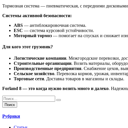
Тормозная система — пневматическая, с передними дисковыми
Системы активной безопасности:
ABS
— антиблокировочная система.
ESC
— система курсовой устойчивости.
Моторный тормоз
— помогает на спусках и снижает изн
Для кого этот грузовик?
Логистические компании
. Межгородские перевозки, дос
Строительные организации
. Возить материалы, оборудо
Производственные предприятия
. Снабжение цехов, вы
Сельское хозяйство
. Перевозка кормов, урожая, инвентар
Торговые сети
. Доставка товаров в магазины и склады.
Forland 8 — это когда нужно возить много и далеко
. Надежн
Найти:
Рубрики
Статьи