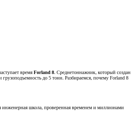
наступает время
Forland 8
. Среднетоннажник, который создан
 грузоподъемность до 5 тонн. Разбираемся, почему Forland 8
ая инженерная школа, проверенная временем и миллионами