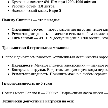
Крутящий момент:
491 Н·м при 1200–1900 об/мин
Рабочий объем:
3,8 литра
Экологический класс:
Евро-5
Почему Cummins — это выгодно:
Огромный ресурс
— мотор рассчитан на сотни тысяч ки
Ремонтопригодность
— запчасти есть на любом складе, 
Тяга с низов
— 491 Н·м доступны уже с 1200 об/мин, что 
Трансмиссия: 6-ступенчатая механика
В паре с двигателем работает 6-ступенчатая механическая кор
Надежность
. Меньше сложной электроники — меньше ри
Контроль нагрузки
. Водитель сам чувствует, когда пере
Ремонтопригодность
. Починить можно в любом сервисе 
Грузоподъемность: до 5 тонн
Полная масса Forland 8 — 7990 кг. Снаряженная масса шасси — 
Технически допустимые нагрузки на оси: