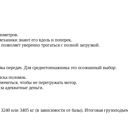
лометров.
механики знают его вдоль и поперек.
позволяет уверенно трогаться с полной загрузкой.
обка передач. Для среднетоннажника это осознанный выбор:
ска поломок.
ключиться, чтобы не перегружать мотор.
за адекватные деньги.
3240 или 3405 кг (в зависимости от базы). Итоговая грузоподъе