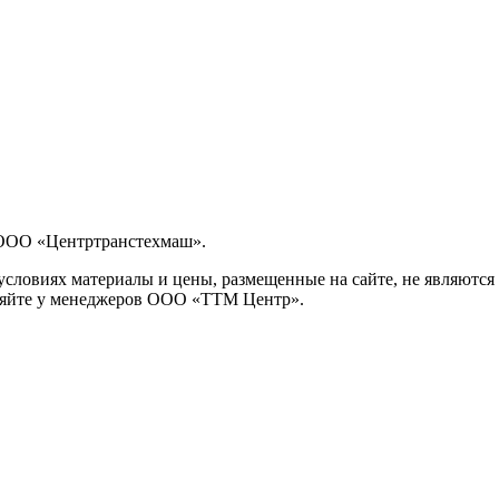
 ООО «Центртранстехмаш».
словиях материалы и цены, размещенные на сайте, не являются
чняйте у менеджеров ООО «ТТМ Центр».