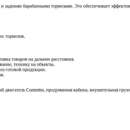
 и задними барабанными тормозами. Это обеспечивает эффектив
ос тормозов.
тавка товаров на дальние расстояния.
вание, технику на объекты.
воз готовой продукции.
я.
ый двигатель Cummins, продуманная кабина, внушительная грузо