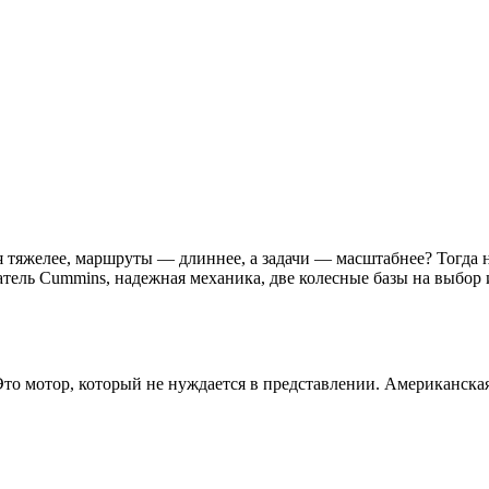
тся тяжелее, маршруты — длиннее, а задачи — масштабнее? Тогда 
тель Cummins, надежная механика, две колесные базы на выбор и
 Это мотор, который не нуждается в представлении. Американск