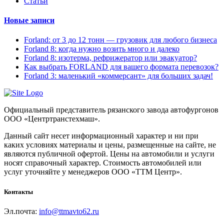
Статьи
Новые записи
Forland: от 3 до 12 тонн — грузовик для любого бизнеса
Forland 8: когда нужно возить много и далеко
Forland 8: изотерма, рефрижератор или эвакуатор?
Как выбрать FORLAND для вашего формата перевозок?
Forland 3: маленький «коммерсант» для больших задач!
Официальный представитель рязанского завода автофургонов
ООО «Центртранстехмаш».
Данный сайт несет информационный характер и ни при
каких условиях материалы и цены, размещенные на сайте, не
являются публичной офертой. Цены на автомобили и услуги
носят справочный характер. Стоимость автомобилей или
услуг уточняйте у менеджеров ООО «ТТМ Центр».
Контакты
Эл.почта:
info@ttmavto62.ru