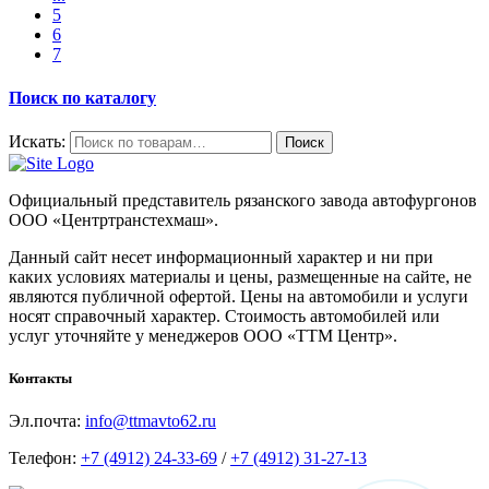
5
6
7
Поиск по каталогу
Искать:
Поиск
Официальный представитель рязанского завода автофургонов
ООО «Центртранстехмаш».
Данный сайт несет информационный характер и ни при
каких условиях материалы и цены, размещенные на сайте, не
являются публичной офертой. Цены на автомобили и услуги
носят справочный характер. Стоимость автомобилей или
услуг уточняйте у менеджеров ООО «ТТМ Центр».
Контакты
Эл.почта:
info@ttmavto62.ru
Телефон:
+7 (4912) 24-33-69
/
+7 (4912) 31-27-13