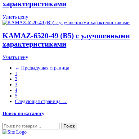
характеристиками
Узнать цену
KAMAZ-6520-49 (B5) с улучшенными
характеристиками
Узнать цену
← Предыдущая страница
1
2
3
4
5
Следующая страница →
Поиск по каталогу
Искать:
Поиск